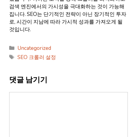
검색 엔진에서의 가시성을 극대화하는 것이 가능해
집니다. SEO는 단기적인 전략이 아닌 장기적인 투자
로, 시간이 지남에 따라 가시적 성과를 가져오게 될
것입니다.
카
Uncategorized
테
태
SEO 크롤러 설정
고
그
리
댓글 남기기
댓
글