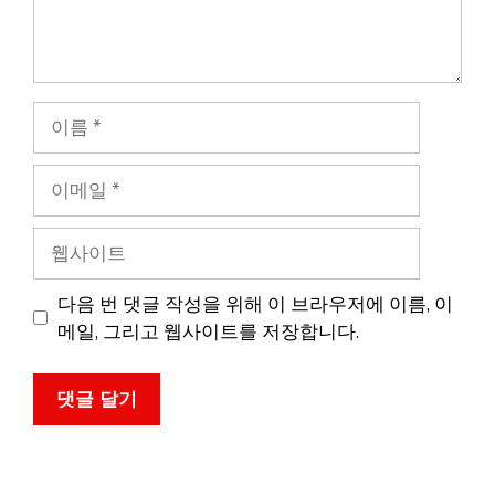
이
름
이
메
일
웹
사
이
다음 번 댓글 작성을 위해 이 브라우저에 이름, 이
트
메일, 그리고 웹사이트를 저장합니다.