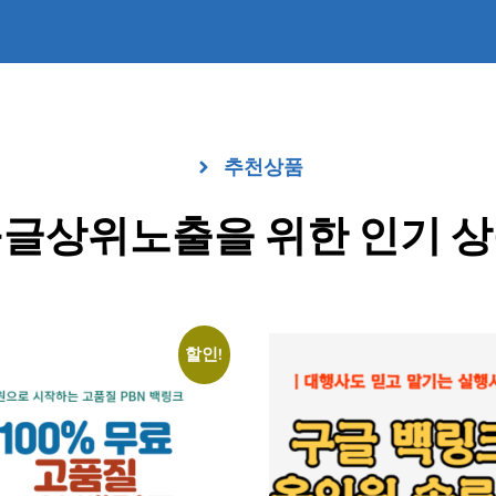
추천상품
글상위노출을 위한 인기 
할인!