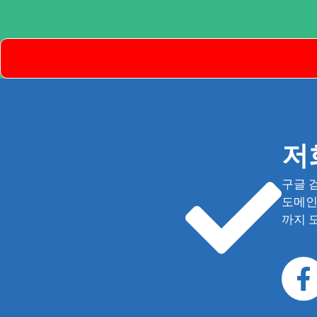
저
구글 
도메인 
까지 