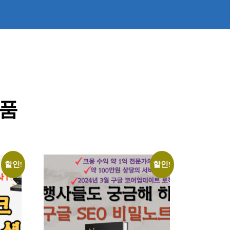
상품
할인!
할인!