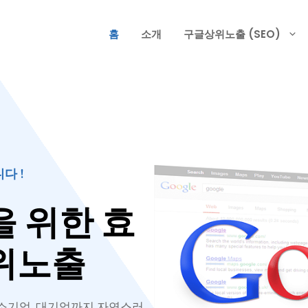
홈
소개
구글상위노출 (SEO)
다 !
 위한 효
위노출
중소기업, 대기업까지 자연스러