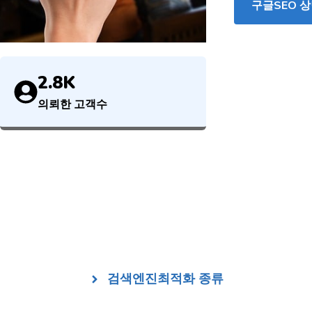
구글SEO 
2.8K
의뢰한 고객수
검색엔진최적화 종류