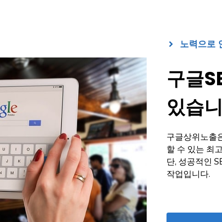
노력으로 
구글S
있습니
구글상위노출은
할 수 있는 최
단, 성공적인 
작업입니다.