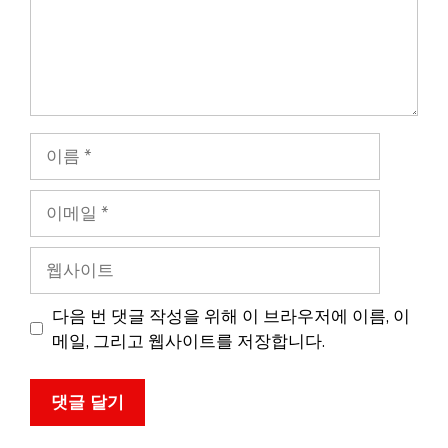
이
름
이
메
일
웹
사
이
다음 번 댓글 작성을 위해 이 브라우저에 이름, 이
트
메일, 그리고 웹사이트를 저장합니다.