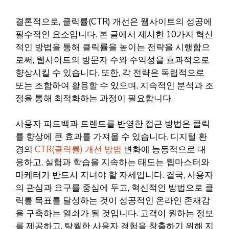
결론적으로, 클릭률(CTR) 개선은 웹사이트의 성공에
필수적인 요소입니다. 본 글에서 제시한 10가지 혁신
적인 방법을 통해 클릭률을 높이는 전략을 시행함으
로써, 웹사이트의 방문자 수와 수익성을 효과적으로
향상시킬 수 있습니다. 또한, 각 전략은 독립적으로
또는 조합하여 활용할 수 있으며, 지속적인 분석과 조
정을 통해 최적화하는 과정이 필요합니다.
사용자 피드백과 트렌드를 반영한 접근 방법은 클릭
률 향상에 큰 효과를 가져올 수 있습니다. 디지털 환
경의
CTR(클릭률) 개선 방법
변화에 능동적으로 대
응하고, 실험과 학습을 지속하는 태도는 웹마스터와
마케터가 반드시 지녀야 할 자세입니다. 결국, 사용자
의 관심과 요구를 중심에 두고, 혁신적인 방법으로 클
릭률 목표를 달성하는 것이 성공적인 온라인 존재감
을 구축하는 열쇠가 될 것입니다. 고객이 원하는 정보
를 제공하고, 탁월한 사용자 경험을 창출하기 위해 지