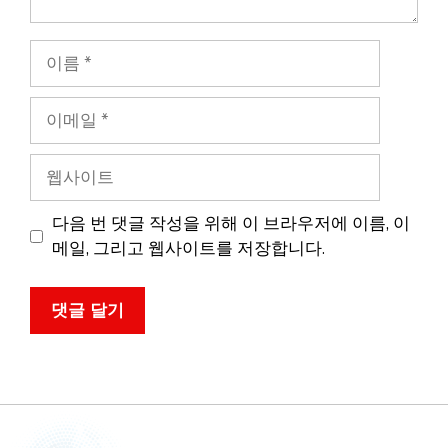
이
름
이
메
일
웹
사
이
다음 번 댓글 작성을 위해 이 브라우저에 이름, 이
트
메일, 그리고 웹사이트를 저장합니다.