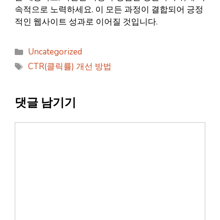
속적으로 노력하세요. 이 모든 과정이 결합되어 긍정
적인 웹사이트 성과로 이어질 것입니다.
카
Uncategorized
테
태
CTR(클릭률) 개선 방법
고
그
리
댓글 남기기
댓
글