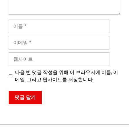
이
름
이
메
일
웹
사
이
다음 번 댓글 작성을 위해 이 브라우저에 이름, 이
트
메일, 그리고 웹사이트를 저장합니다.