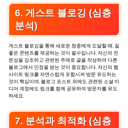
6. 게스트 블로깅 (심층
분석)
게스트 블로깅을 통해 새로운 청중에게 도달할 때, 질
좋은 콘텐츠를 제공하는 것이 필수입니다. 자신의 전
문성을 강조하고 관련된 주제로 글을 작성하여 다른
블로그에서 인정을 받는 것이 중요합니다. 자신의 웹
사이트 링크를 자연스럽게 포함시켜 방문 유도하는
것이 핵심이며, 블로그 포스트 외에도 관련된 소셜 미
디어 계정에도 링크를 함께 공유하여 방문자를 유도
하세요.
7. 분석과 최적화 (심층