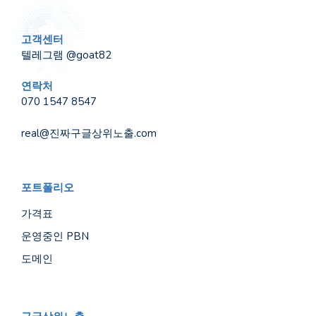
고객센터
텔레그램 @goat82
연락처
070 1547 8547
real@진짜구글상위노출.com
포트폴리오
가격표
운영중인 PBN
도메인