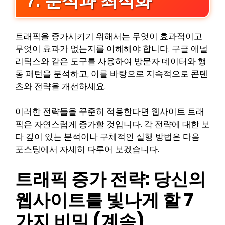
7. 분석과 최적화
트래픽을 증가시키기 위해서는 무엇이 효과적이고
무엇이 효과가 없는지를 이해해야 합니다. 구글 애널
리틱스와 같은 도구를 사용하여 방문자 데이터와 행
동 패턴을 분석하고, 이를 바탕으로 지속적으로 콘텐
츠와 전략을 개선하세요.
이러한 전략들을 꾸준히 적용한다면 웹사이트 트래
픽은 자연스럽게 증가할 것입니다. 각 전략에 대한 보
다 깊이 있는 분석이나 구체적인 실행 방법은 다음
포스팅에서 자세히 다루어 보겠습니다.
트래픽 증가 전략: 당신의
웹사이트를 빛나게 할 7
가지 비밀 (계속)