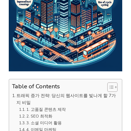
Table of Contents
트래픽 증가 전략: 당신의 웹사이트를 빛나게 할 7가
지 비밀
1. 고품질 콘텐츠 제작
2. SEO 최적화
3. 소셜 미디어 활용
4. 이메일 마케팅