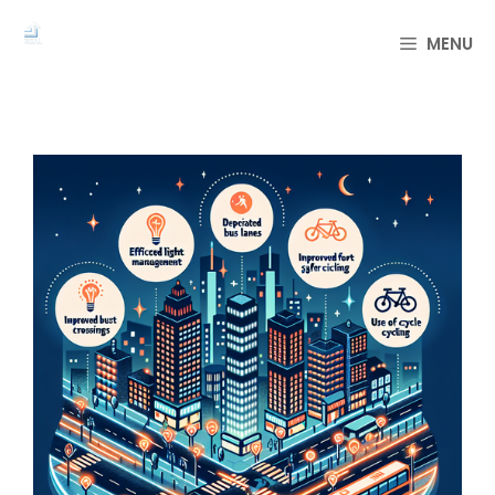
컨
텐
MENU
츠
로
건
너
뛰
기