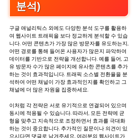
분석)
구글 애널리틱스 외에도 다양한 분석 도구를 활용하
여 웹사이트 트래픽을 보다 정교하게 분석할 수 있습
니다. 어떤 콘텐츠가 가장 많은 방문자를 유도하는지,
어떤 경로를 통해 들어온 사용자가 많은지 파악하여
데이터를 기반으로 전략을 개선합니다. 예를 들어, 고
유 방문자 수가 많은 페이지에 유사한 콘텐츠를 추가
하는 것이 효과적입니다. 트래픽 소스별 전환율을 분
석하여 어떤 채널이 가장 효과적인지를 확인하고 그
채널에 더 많은 자원을 집중하세요.
이처럼 각 전략은 서로 유기적으로 연결되어 있으며
동시에 적용될 수 있습니다. 따라서, 모든 전략에 균
형을 맞추고 지속적으로 조정하면서 효과를 극대화
하는 것이 중요합니다. 추가적인 질문이나 의견이 있
으시다면 댓글로 남겨주세요. 여러분의 웹사이트가