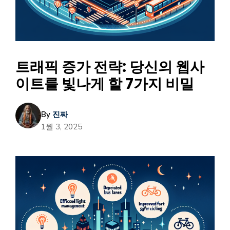
트래픽 증가 전략: 당신의 웹사
이트를 빛나게 할 7가지 비밀
By
진짜
1월 3, 2025