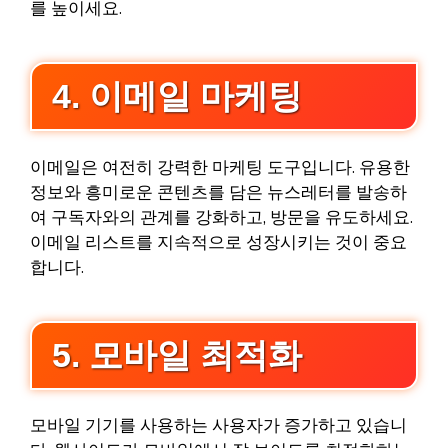
를 높이세요.
4. 이메일 마케팅
이메일은 여전히 강력한 마케팅 도구입니다. 유용한
정보와 흥미로운 콘텐츠를 담은 뉴스레터를 발송하
여 구독자와의 관계를 강화하고, 방문을 유도하세요.
이메일 리스트를 지속적으로 성장시키는 것이 중요
합니다.
5. 모바일 최적화
모바일 기기를 사용하는 사용자가 증가하고 있습니