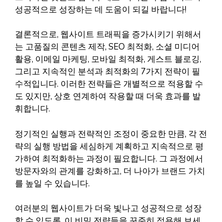
성공적으로 성장하는 데 도움이 되길 바랍니다!
결론적으로, 웹사이트 트래픽을 증가시키기 위해서
는 고품질의 콘텐츠 제작, SEO 최적화, 소셜 미디어
활용, 이메일 마케팅, 모바일 최적화, 게스트 블로깅,
그리고 지속적인 분석과 최적화의 7가지 전략이 필
수적입니다. 이러한 전략들은 개별적으로 적용할 수
도 있지만, 상호 연계하여 작용할 때 더욱 효과를 발
휘합니다.
정기적인 실행과 전략적인 조정이 중요한 만큼, 각 전
략의 실행 방법을 세심하게 계획하고 지속적으로 평
가하여 최적화하는 과정이 필요합니다. 그 과정에서
방문자와의 관계를 강화하고, 더 나아가 브랜드 가치
를 높일 수 있습니다.
여러분의 웹사이트가 더욱 빛나고 성공적으로 성장
할 수 있도록, 이 비밀 전략들을 꾸준히 적용해 보세