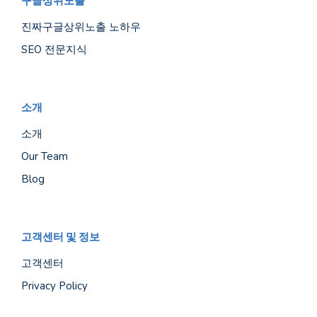
구글상위노출
진짜구글상위노출 노하우
SEO 전문지식
소개
소개
Our Team
Blog
고객센터 및 정보
고객센터
Privacy Policy