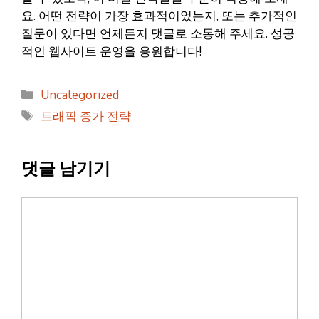
요. 어떤 전략이 가장 효과적이었는지, 또는 추가적인
질문이 있다면 언제든지 댓글로 소통해 주세요. 성공
적인 웹사이트 운영을 응원합니다!
카
Uncategorized
테
태
트래픽 증가 전략
고
그
리
댓글 남기기
댓
글