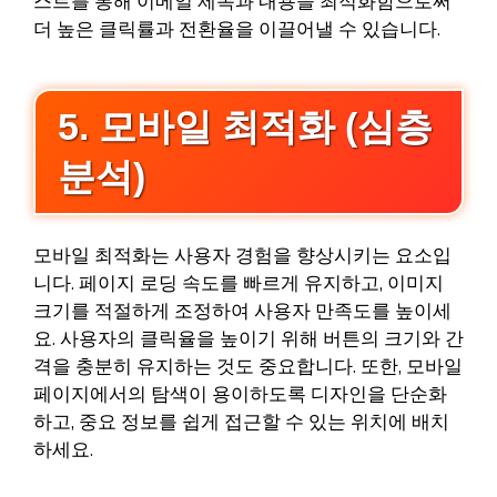
스트를 통해 이메일 제목과 내용을 최적화함으로써
더 높은 클릭률과 전환율을 이끌어낼 수 있습니다.
5. 모바일 최적화 (심층
분석)
모바일 최적화는 사용자 경험을 향상시키는 요소입
니다. 페이지 로딩 속도를 빠르게 유지하고, 이미지
크기를 적절하게 조정하여 사용자 만족도를 높이세
요. 사용자의 클릭율을 높이기 위해 버튼의 크기와 간
격을 충분히 유지하는 것도 중요합니다. 또한, 모바일
페이지에서의 탐색이 용이하도록 디자인을 단순화
하고, 중요 정보를 쉽게 접근할 수 있는 위치에 배치
하세요.