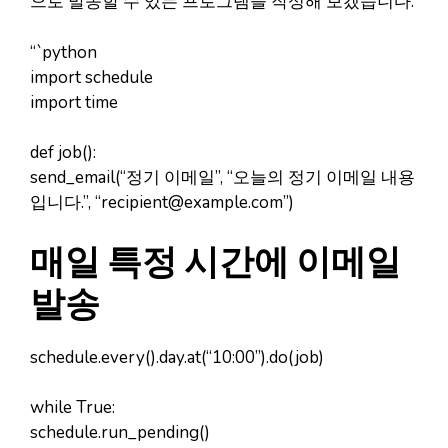
으로 발송할 수 있는 프로그램을 작성해 보겠습니다.
“`python
import schedule
import time
def job():
send_email(“정기 이메일”, “오늘의 정기 이메일 내용
입니다.”, “
recipient@example.com
”)
매일 특정 시간에 이메일
발송
schedule.every().day.at(“10:00”).do(job)
while True:
schedule.run_pending()