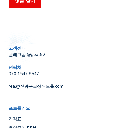
고객센터
텔레그램 @goat82
연락처
070 1547 8547
real@진짜구글상위노출.com
포트폴리오
가격표