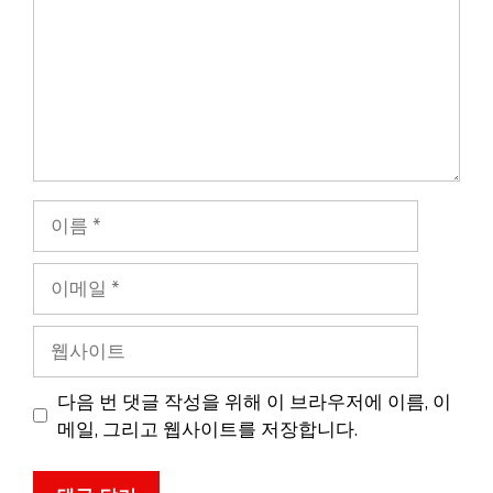
이
름
이
메
일
웹
사
이
다음 번 댓글 작성을 위해 이 브라우저에 이름, 이
트
메일, 그리고 웹사이트를 저장합니다.