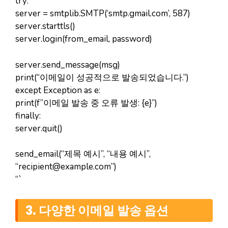
try:
server = smtplib.SMTP(‘smtp.gmail.com’, 587)
server.starttls()
server.login(from_email, password)
server.send_message(msg)
print(“이메일이 성공적으로 발송되었습니다.”)
except Exception as e:
print(f”이메일 발송 중 오류 발생: {e}”)
finally:
server.quit()
send_email(“제목 예시”, “내용 예시”,
“
recipient@example.com
”)
“`
3. 다양한 이메일 발송 옵션