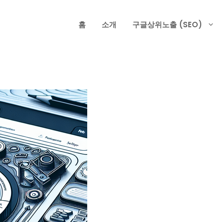
홈
소개
구글상위노출 (SEO)