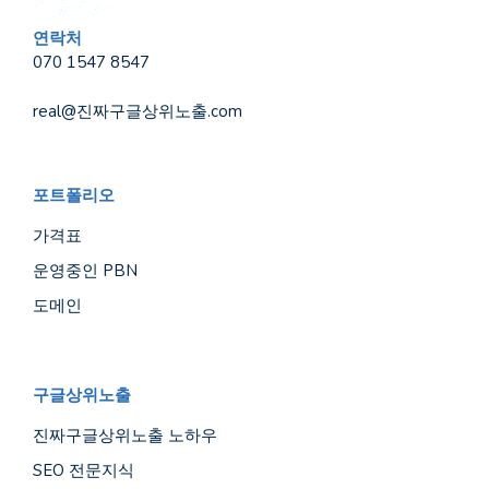
연락처
070 1547 8547
real@진짜구글상위노출.com
포트폴리오
가격표
운영중인 PBN
도메인
구글상위노출
진짜구글상위노출 노하우
SEO 전문지식