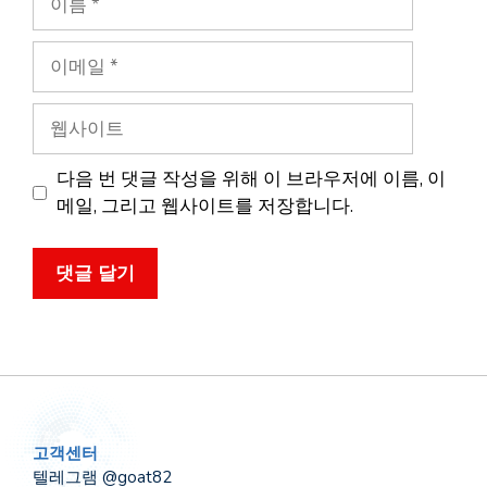
름
이
메
일
웹
사
이
다음 번 댓글 작성을 위해 이 브라우저에 이름, 이
트
메일, 그리고 웹사이트를 저장합니다.
고객센터
텔레그램 @goat82