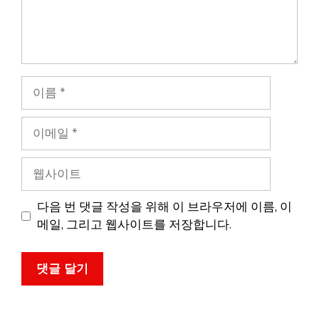
이
름
이
메
일
웹
사
이
다음 번 댓글 작성을 위해 이 브라우저에 이름, 이
트
메일, 그리고 웹사이트를 저장합니다.