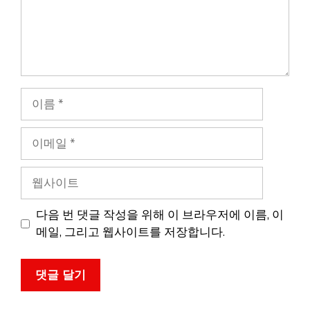
이
름
이
메
일
웹
사
이
다음 번 댓글 작성을 위해 이 브라우저에 이름, 이
트
메일, 그리고 웹사이트를 저장합니다.