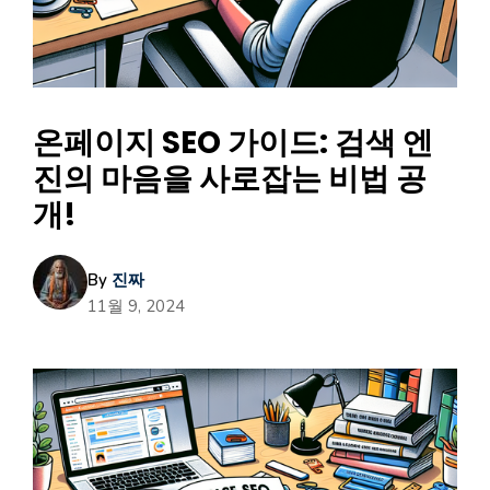
온페이지 SEO 가이드: 검색 엔
진의 마음을 사로잡는 비법 공
개!
By
진짜
11월 9, 2024