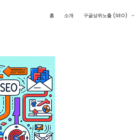
홈
소개
구글상위노출 (SEO)