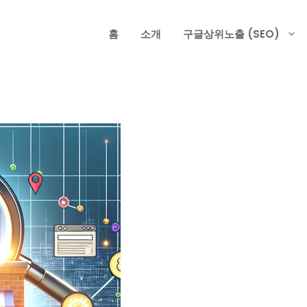
홈
소개
구글상위노출 (SEO)