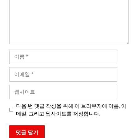
이
름
이
메
일
웹
사
이
다음 번 댓글 작성을 위해 이 브라우저에 이름, 이
트
메일, 그리고 웹사이트를 저장합니다.