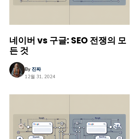
네이버 vs 구글: SEO 전쟁의 모
든 것
By
진짜
12월 31, 2024