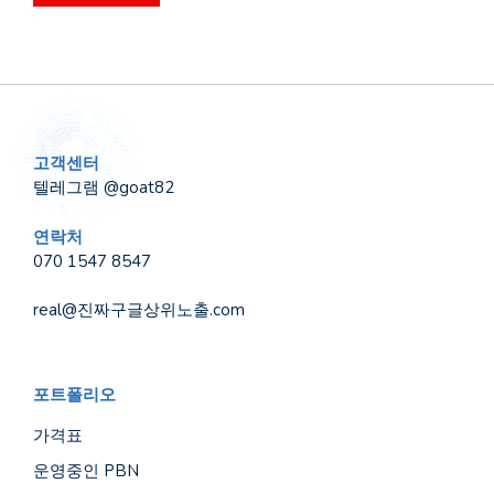
고객센터
텔레그램 @goat82
연락처
070 1547 8547
real@진짜구글상위노출.com
포트폴리오
가격표
운영중인 PBN