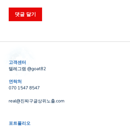
고객센터
텔레그램 @goat82
연락처
070 1547 8547
real@진짜구글상위노출.com
포트폴리오