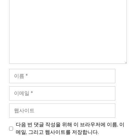
글
이
름
이
메
일
웹
사
이
다음 번 댓글 작성을 위해 이 브라우저에 이름, 이
트
메일, 그리고 웹사이트를 저장합니다.