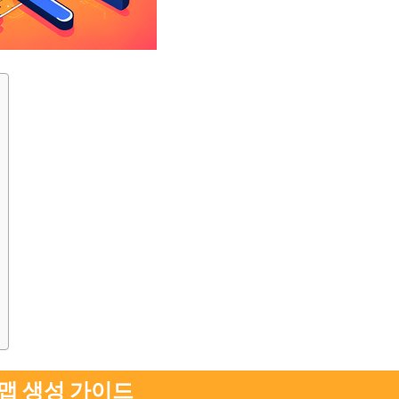
트맵 생성 가이드