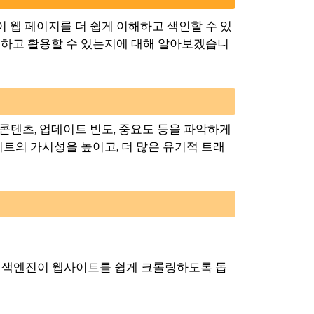
 웹 페이지를 더 쉽게 이해하고 색인할 수 있
성하고 활용할 수 있는지에 대해 알아보겠습니
텐츠, 업데이트 빈도, 중요도 등을 파악하게
트의 가시성을 높이고, 더 많은 유기적 트래
 검색엔진이 웹사이트를 쉽게 크롤링하도록 돕