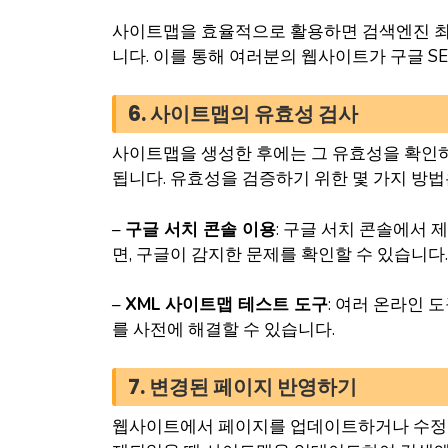
사이트맵을 효율적으로 활용하면 검색엔진 최적
니다. 이를 통해 여러분의 웹사이트가 구글 S
6. 사이트맵의 유효성 검사
사이트맵을 생성한 후에는 그 유효성을 확인
됩니다. 유효성을 검증하기 위한 몇 가지 방법
–
구글 서치 콘솔 이용
: 구글 서치 콘솔에서
면, 구글이 감지한 문제를 확인할 수 있습니다.
–
XML 사이트맵 테스트 도구
: 여러 온라인
를 사전에 해결할 수 있습니다.
7. 변경된 페이지 반영하기
웹사이트에서 페이지를 업데이트하거나 수정할 