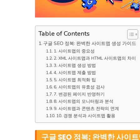
Table of Contents
구글 SEO 정복: 완벽한 사이트맵 생성 가이드
1. 사이트맵의 중요성
2. XML 사이트맵과 HTML 사이트맵의 차이
3. 사이트맵 생성 방법
4. 사이트맵 제출 방법
5. 사이트맵 최적화 팁
6. 사이트맵의 유효성 검사
7. 변경된 페이지 반영하기
8. 사이트맵의 모니터링과 분석
9. 사이트맵과 콘텐츠 전략의 연계
10. 경쟁 분석과 사이트맵 활용
구글 SEO 정복: 완벽한 사이