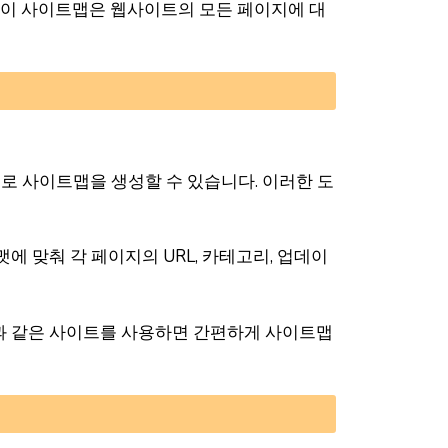
. 이 사이트맵은 웹사이트의 모든 페이지에 대
하면 자동으로 사이트맵을 생성할 수 있습니다. 이러한 도
맷에 맞춰 각 페이지의 URL, 카테고리, 업데이
om 등과 같은 사이트를 사용하면 간편하게 사이트맵