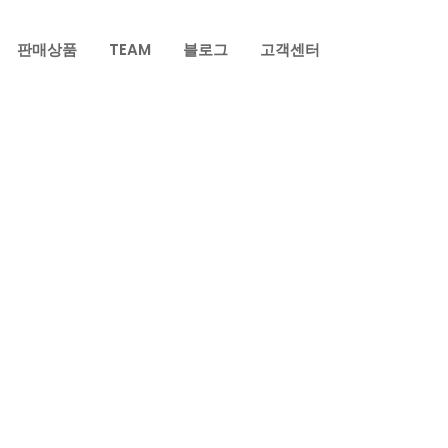
판매상품
TEAM
블로그
고객센터