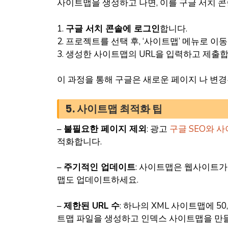
사이트맵을 생성하고 나면, 이를 구글 서치 
1.
구글 서치 콘솔에 로그인
합니다.
2. 프로젝트를 선택 후, ‘사이트맵’ 메뉴로 이
3. 생성한 사이트맵의 URL을 입력하고 제출합
이 과정을 통해 구글은 새로운 페이지 나 변경
5. 사이트맵 최적화 팁
–
불필요한 페이지 제외
: 광고
구글 SEO와 
적화합니다.
–
주기적인 업데이트
: 사이트맵은 웹사이트가
맵도 업데이트하세요.
–
제한된 URL 수
: 하나의 XML 사이트맵에 5
트맵 파일을 생성하고 인덱스 사이트맵을 만들