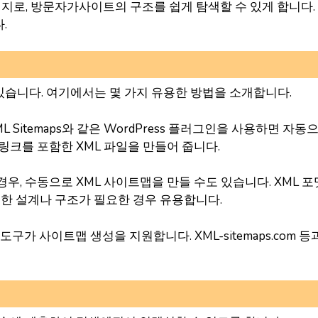
이지로, 방문자가사이트의 구조를 쉽게 탐색할 수 있게 합니다
.
습니다. 여기에서는 몇 가지 유용한 방법을 소개합니다.
ogle XML Sitemaps와 같은 WordPress 플러그인을 사용
링크를 포함한 XML 파일을 만들어 줍니다.
경우, 수동으로 XML 사이트맵을 만들 수도 있습니다. XML 포
별한 설계나 구조가 필요한 경우 유용합니다.
반 도구가 사이트맵 생성을 지원합니다. XML-sitemaps.c