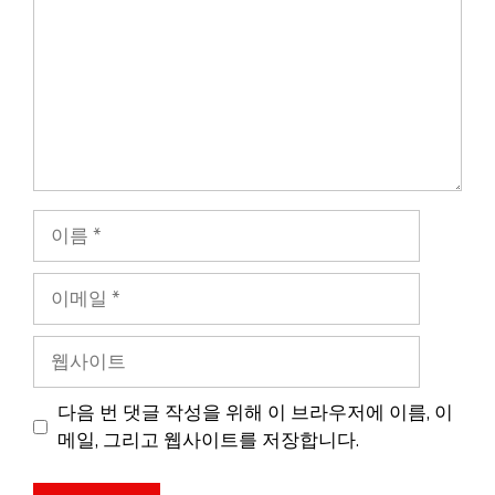
이
름
이
메
일
웹
사
이
다음 번 댓글 작성을 위해 이 브라우저에 이름, 이
트
메일, 그리고 웹사이트를 저장합니다.