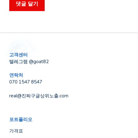
고객센터
텔레그램 @goat82
연락처
070 1547 8547
real@진짜구글상위노출.com
포트폴리오
가격표