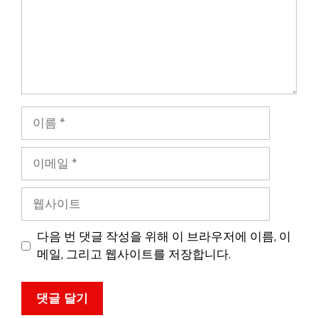
이
름
이
메
일
웹
사
이
다음 번 댓글 작성을 위해 이 브라우저에 이름, 이
트
메일, 그리고 웹사이트를 저장합니다.