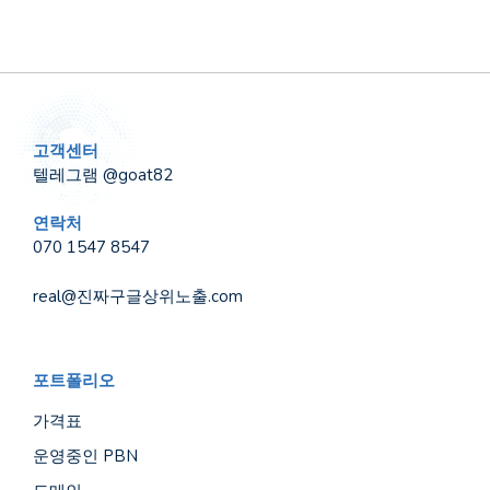
고객센터
텔레그램 @goat82
연락처
070 1547 8547
real@진짜구글상위노출.com
포트폴리오
가격표
운영중인 PBN