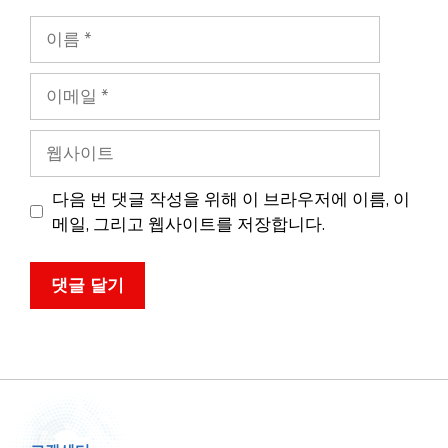
이
름
이
메
일
웹
사
이
다음 번 댓글 작성을 위해 이 브라우저에 이름, 이
트
메일, 그리고 웹사이트를 저장합니다.