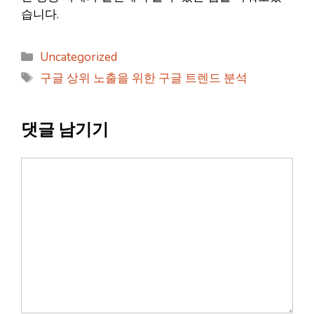
습니다.
카
Uncategorized
테
태
구글 상위 노출을 위한 구글 트렌드 분석
고
그
리
댓글 남기기
댓
글