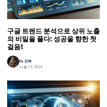
구글 트렌드 분석으로 상위 노출
의 비밀을 풀다: 성공을 향한 첫
걸음!
By
진짜
11월 15, 2024