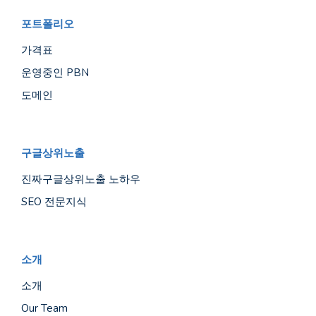
포트폴리오
가격표
운영중인 PBN
도메인
구글상위노출
진짜구글상위노출 노하우
SEO 전문지식
소개
소개
Our Team