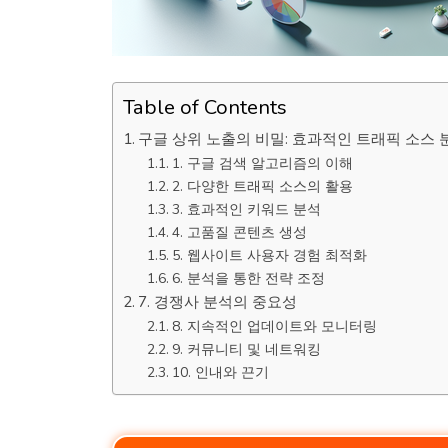
Table of Contents
구글 상위 노출의 비밀: 효과적인 트래픽 소스 
1. 구글 검색 알고리즘의 이해
2. 다양한 트래픽 소스의 활용
3. 효과적인 키워드 분석
4. 고품질 콘텐츠 생성
5. 웹사이트 사용자 경험 최적화
6. 분석을 통한 전략 조정
7. 경쟁사 분석의 중요성
8. 지속적인 업데이트와 모니터링
9. 커뮤니티 및 네트워킹
10. 인내와 끈기