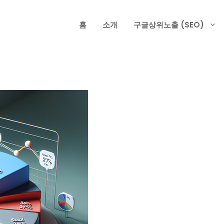
홈
소개
구글상위노출 (SEO)