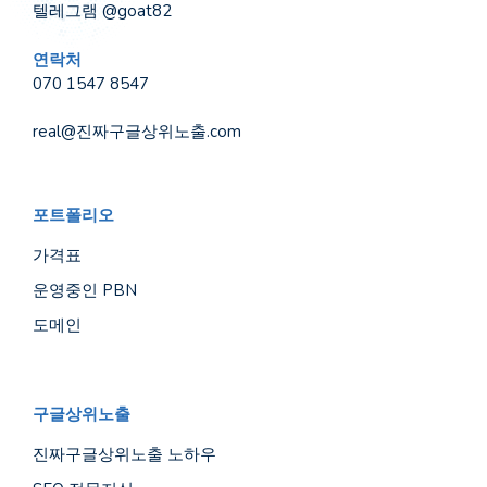
텔레그램 @goat82
연락처
070 1547 8547
real@진짜구글상위노출.com
포트폴리오
가격표
운영중인 PBN
도메인
구글상위노출
진짜구글상위노출 노하우