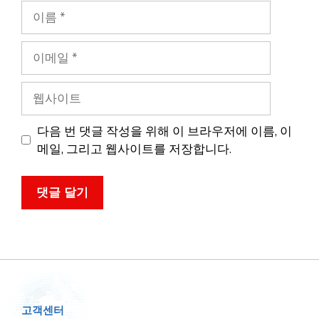
이
름
이
메
일
웹
사
이
다음 번 댓글 작성을 위해 이 브라우저에 이름, 이
트
메일, 그리고 웹사이트를 저장합니다.
고객센터