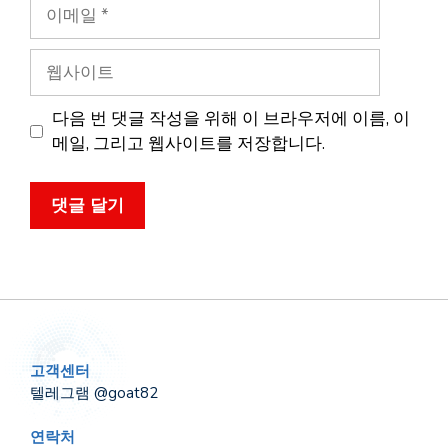
이
메
일
웹
사
이
다음 번 댓글 작성을 위해 이 브라우저에 이름, 이
트
메일, 그리고 웹사이트를 저장합니다.
고객센터
텔레그램 @goat82
연락처