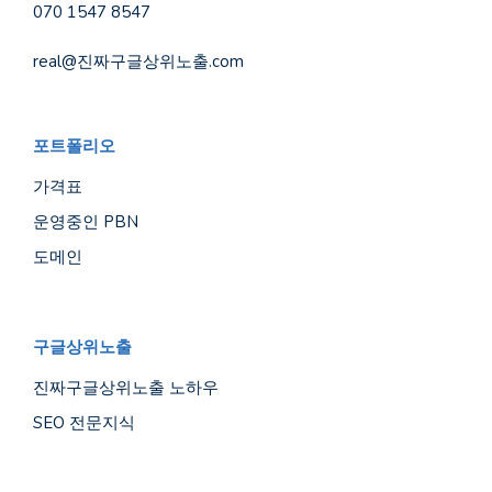
070 1547 8547
real@진짜구글상위노출.com
포트폴리오
가격표
운영중인 PBN
도메인
구글상위노출
진짜구글상위노출 노하우
SEO 전문지식