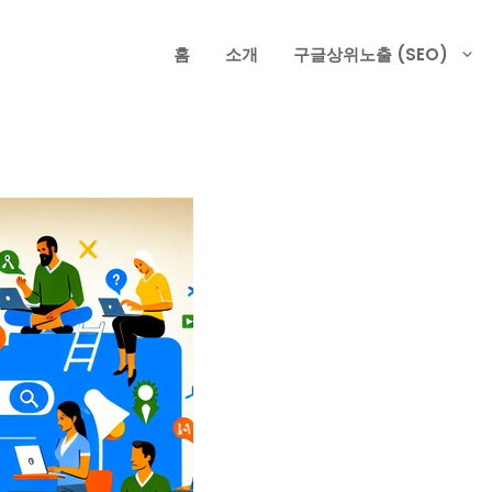
홈
소개
구글상위노출 (SEO)