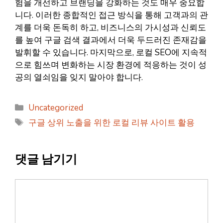
험을 개선하고 브랜딩을 강화하는 것도 매우 중요합
니다. 이러한 종합적인 접근 방식을 통해 고객과의 관
계를 더욱 돈독히 하고, 비즈니스의 가시성과 신뢰도
를 높여 구글 검색 결과에서 더욱 두드러진 존재감을
발휘할 수 있습니다. 마지막으로, 로컬 SEO에 지속적
으로 힘쓰며 변화하는 시장 환경에 적응하는 것이 성
공의 열쇠임을 잊지 말아야 합니다.
카
Uncategorized
테
태
구글 상위 노출을 위한 로컬 리뷰 사이트 활용
고
그
리
댓글 남기기
댓
글