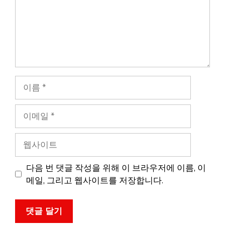
이
름
이
메
일
웹
사
이
다음 번 댓글 작성을 위해 이 브라우저에 이름, 이
트
메일, 그리고 웹사이트를 저장합니다.