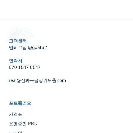
고객센터
텔레그램 @goat82
연락처
070 1547 8547
real@진짜구글상위노출.com
포트폴리오
가격표
운영중인 PBN