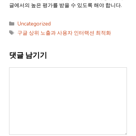
글에서의 높은 평가를 받을 수 있도록 해야 합니다.
카
Uncategorized
테
태
구글 상위 노출과 사용자 인터랙션 최적화
고
그
리
댓글 남기기
댓
글