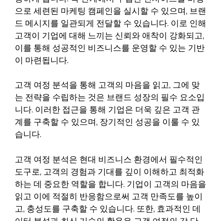
으로 세련된 마케팅 캠페인을 실시할 수 있으며, 브랜
드 메시지를 일관되게 전달할 수 있습니다. 이로 인해
고객이 기업에 대해 느끼는 신뢰와 애착이 강화되고,
이를 통해 성공적인 비즈니스를 운영할 수 있는 기반
이 마련됩니다.
고객 여정 분석을 통해 고객의 마음을 읽고, 그에 맞
는 전략을 수립하는 것은 브랜드 성장의 필수 요소입
니다. 이러한 접근을 통해 기업은 더욱 깊은 고객 관
계를 구축할 수 있으며, 장기적인 성공을 이룰 수 있
습니다.
고객 여정 분석은 현대 비즈니스 환경에서 필수적인
도구로, 고객의 경험과 기대를 깊이 이해하고 최적화
하는 데 중요한 역할을 합니다. 기업이 고객의 마음을
읽고 이에 적절히 반응함으로써 고객 만족도를 높이
고, 충성도를 구축할 수 있습니다. 또한, 효과적인 데