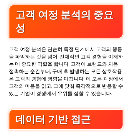
고객 여정 분석의 중요
성
고객 여정 분석은 단순히 특정 단계에서 고객의 행동
을 파악하는 것을 넘어, 전체적인 고객 경험을 이해하
는 데 중요한 역할을 합니다. 고객이 브랜드와 처음
접촉하는 순간부터, 구매 후 발생하는 모든 상호작용
은 고객의 경험에 영향을 미칩니다. 이 모든 과정에서
고객의 마음을 읽고, 그에 맞춰 즉각적으로 반응할 수
있는 기업이 경쟁에서 우위를 점할 수 있습니다.
데이터 기반 접근