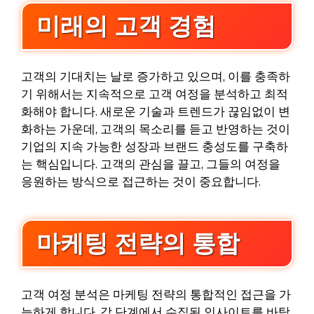
미래의 고객 경험
고객의 기대치는 날로 증가하고 있으며, 이를 충족하
기 위해서는 지속적으로 고객 여정을 분석하고 최적
화해야 합니다. 새로운 기술과 트렌드가 끊임없이 변
화하는 가운데, 고객의 목소리를 듣고 반영하는 것이
기업의 지속 가능한 성장과 브랜드 충성도를 구축하
는 핵심입니다. 고객의 관심을 끌고, 그들의 여정을
응원하는 방식으로 접근하는 것이 중요합니다.
마케팅 전략의 통합
고객 여정 분석은 마케팅 전략의 통합적인 접근을 가
능하게 합니다. 각 단계에서 수집된 인사이트를 바탕