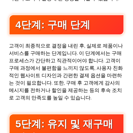
4단계: 구매 단계
고객이 최종적으로 결정을 내린 후, 실제로 제품이나
서비스를 구매하는 단계입니다. 이 단계에서는 구매
프로세스가 간단하고 직관적이어야 합니다. 고객이
구매 과정에서 불편함을 느끼지 않도록, 사용자 친화
적인 웹사이트 디자인과 간편한 결제 옵션을 마련하
는 것이 필요합니다. 또한, 구매 후 고객에게 감사의
메시지를 전하거나 할인을 제공하는 등의 후속 조치
로 고객의 만족도를 높일 수 있습니다.
5단계: 유지 및 재구매