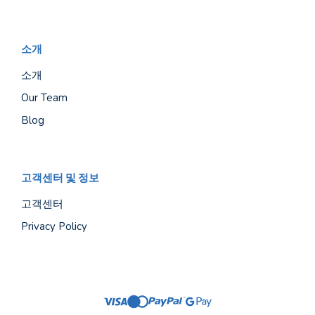
소개
소개
Our Team
Blog
고객센터 및 정보
고객센터
Privacy Policy