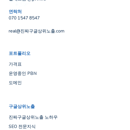
연락처
070 1547 8547
real@진짜구글상위노출.com
포트폴리오
가격표
운영중인 PBN
도메인
구글상위노출
진짜구글상위노출 노하우
SEO 전문지식