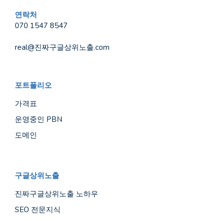
연락처
070 1547 8547
real@진짜구글상위노출.com
포트폴리오
가격표
운영중인 PBN
도메인
구글상위노출
진짜구글상위노출 노하우
SEO 전문지식