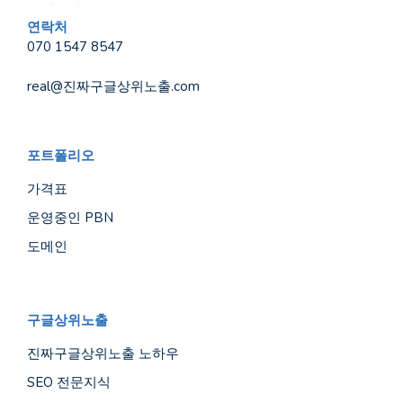
연락처
070 1547 8547
real@진짜구글상위노출.com
포트폴리오
가격표
운영중인 PBN
도메인
구글상위노출
진짜구글상위노출 노하우
SEO 전문지식