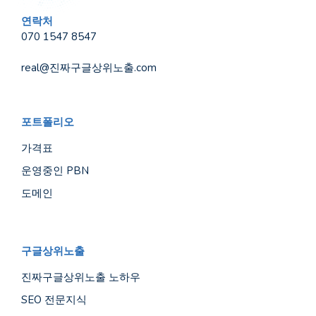
연락처
070 1547 8547
real@진짜구글상위노출.com
포트폴리오
가격표
운영중인 PBN
도메인
구글상위노출
진짜구글상위노출 노하우
SEO 전문지식