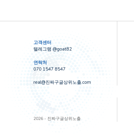
고객센터
텔레그램 @goat82
연락처
070 1547 8547
real@진짜구글상위노출.com
2026 - 진짜구글상위노출