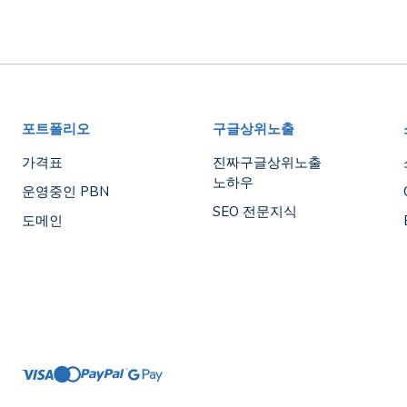
포트폴리오
구글상위노출
가격표
진짜구글상위노출
노하우
운영중인 PBN
SEO 전문지식
도메인