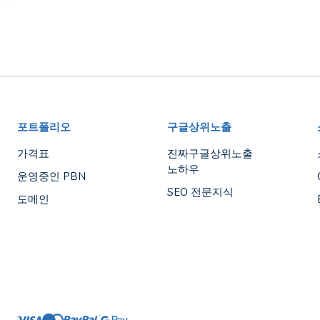
포트폴리오
구글상위노출
가격표
진짜구글상위노출
노하우
운영중인 PBN
SEO 전문지식
도메인