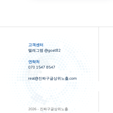
고객센터
텔레그램 @goat82
연락처
070 1547 8547
real@진짜구글상위노출.com
2026 - 진짜구글상위노출