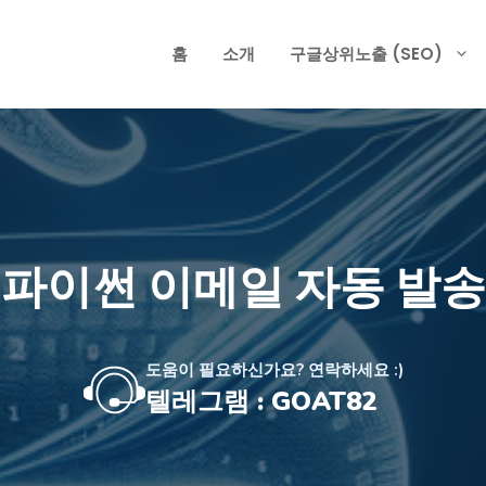
홈
소개
구글상위노출 (SEO)
파이썬 이메일 자동 발송
도움이 필요하신가요? 연락하세요 :)
텔레그램 : GOAT82