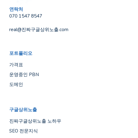
연락처
070 1547 8547
real@진짜구글상위노출.com
포트폴리오
가격표
운영중인 PBN
도메인
구글상위노출
진짜구글상위노출 노하우
SEO 전문지식