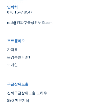
연락처
070 1547 8547
real@진짜구글상위노출.com
포트폴리오
가격표
운영중인 PBN
도메인
구글상위노출
진짜구글상위노출 노하우
SEO 전문지식