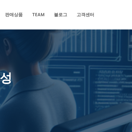
판매상품
TEAM
블로그
고객센터
작성