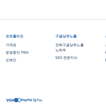
포트폴리오
구글상위노출
가격표
진짜구글상위노출
노하우
운영중인 PBN
SEO 전문지식
도메인