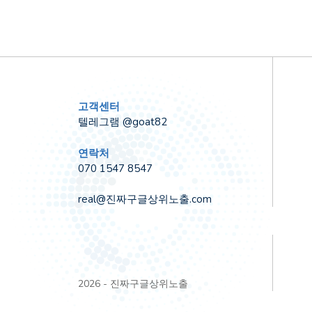
고객센터
텔레그램 @goat82
연락처
070 1547 8547
real@진짜구글상위노출.com
2026 - 진짜구글상위노출