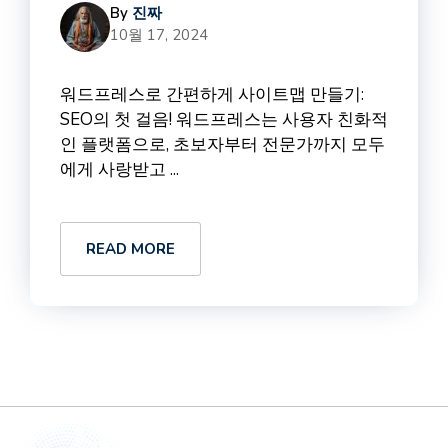
By
진짜
10월 17, 2024
워드프레스로 간편하게 사이트맵 만들기:
SEO의 첫 걸음! 워드프레스는 사용자 친화적
인 플랫폼으로, 초보자부터 전문가까지 모두
에게 사랑받고 ...
READ MORE