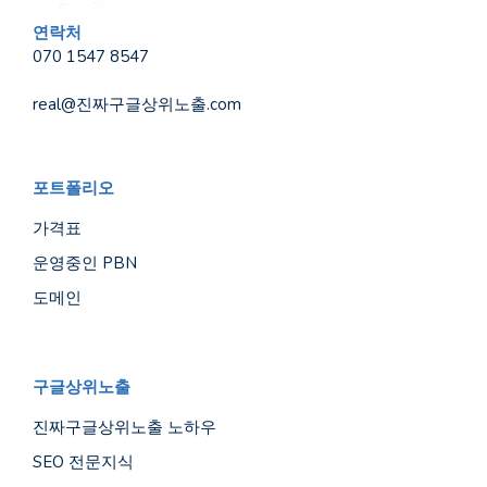
연락처
070 1547 8547
real@진짜구글상위노출.com
포트폴리오
가격표
운영중인 PBN
도메인
구글상위노출
진짜구글상위노출 노하우
SEO 전문지식