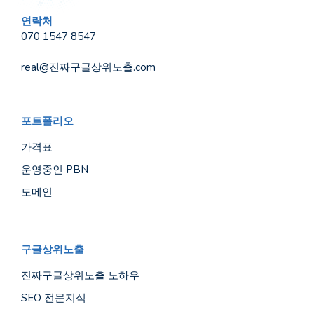
연락처
070 1547 8547
real@진짜구글상위노출.com
포트폴리오
가격표
운영중인 PBN
도메인
구글상위노출
진짜구글상위노출 노하우
SEO 전문지식