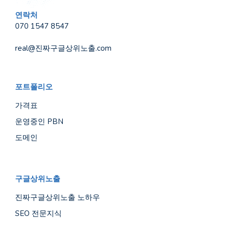
연락처
070 1547 8547
real@진짜구글상위노출.com
포트폴리오
가격표
운영중인 PBN
도메인
구글상위노출
진짜구글상위노출 노하우
SEO 전문지식