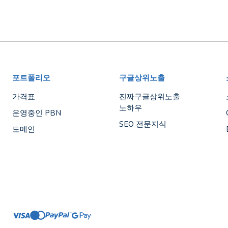
포트폴리오
구글상위노출
가격표
진짜구글상위노출
노하우
운영중인 PBN
SEO 전문지식
도메인