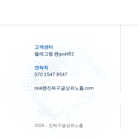
고객센터
텔레그램 @goat82
연락처
070 1547 8547
real@진짜구글상위노출.com
2026 - 진짜구글상위노출