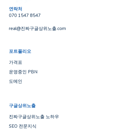
연락처
070 1547 8547
real@진짜구글상위노출.com
포트폴리오
가격표
운영중인 PBN
도메인
구글상위노출
진짜구글상위노출 노하우
SEO 전문지식