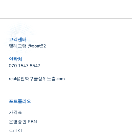
고객센터
텔레그램 @goat82
연락처
070 1547 8547
real@진짜구글상위노출.com
포트폴리오
가격표
운영중인 PBN
도메인