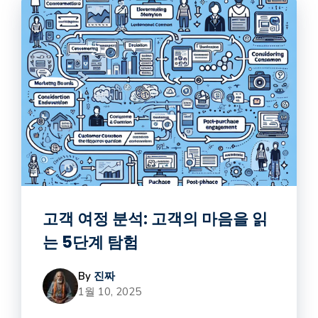
고객 여정 분석: 고객의 마음을 읽
는 5단계 탐험
By
진짜
1월 10, 2025