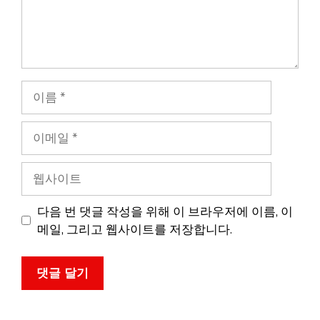
이
름
이
메
일
웹
사
이
다음 번 댓글 작성을 위해 이 브라우저에 이름, 이
트
메일, 그리고 웹사이트를 저장합니다.