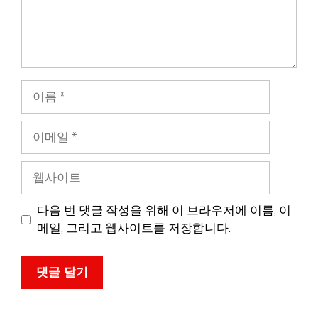
이
름
이
메
일
웹
사
이
다음 번 댓글 작성을 위해 이 브라우저에 이름, 이
트
메일, 그리고 웹사이트를 저장합니다.