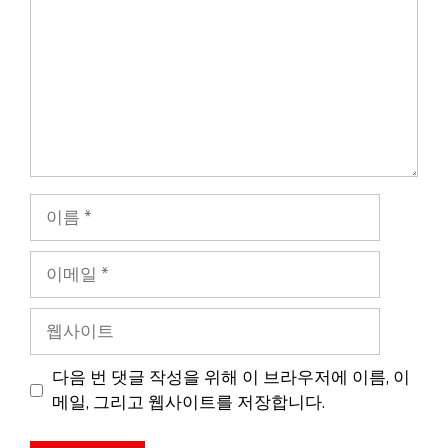
이
름
이
메
일
웹
사
이
다음 번 댓글 작성을 위해 이 브라우저에 이름, 이
트
메일, 그리고 웹사이트를 저장합니다.