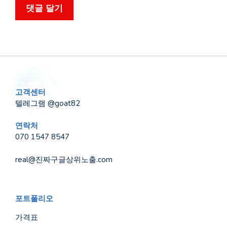
고객센터
텔레그램 @goat82
연락처
070 1547 8547
real@진짜구글상위노출.com
포트폴리오
가격표