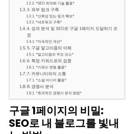
*SEO 최적화 기술 활용*
3. 외부 링크 구축
*신뢰성 있는 링크 확보*
*네트워크 구축*
4. 성과 분석 및 SEO로 구글 1페이지 도달하기 조
정
*지속적인 개선*
5. 구글 알고리즘의 이해
*알고리즘의 주요 요소*
6. 특정 키워드로의 집중
*키워드 변형 활용*
7. 커뮤니티와의 소통
*소셜 미디어 활용*
8. 경쟁사 분석
*효과적인 경쟁사 분석 방법*
구글 1페이지의 비밀:
SEO로 내 블로그를 빛내