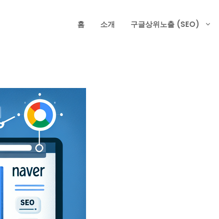
홈
소개
구글상위노출 (SEO)