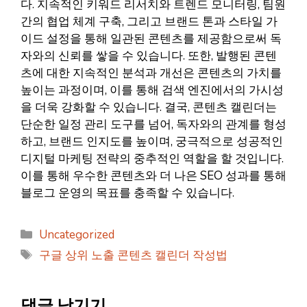
다. 지속적인 키워드 리서치와 트렌드 모니터링, 팀원
간의 협업 체계 구축, 그리고 브랜드 톤과 스타일 가
이드 설정을 통해 일관된 콘텐츠를 제공함으로써 독
자와의 신뢰를 쌓을 수 있습니다. 또한, 발행된 콘텐
츠에 대한 지속적인 분석과 개선은 콘텐츠의 가치를
높이는 과정이며, 이를 통해 검색 엔진에서의 가시성
을 더욱 강화할 수 있습니다. 결국, 콘텐츠 캘린더는
단순한 일정 관리 도구를 넘어, 독자와의 관계를 형성
하고, 브랜드 인지도를 높이며, 궁극적으로 성공적인
디지털 마케팅 전략의 중추적인 역할을 할 것입니다.
이를 통해 우수한 콘텐츠와 더 나은 SEO 성과를 통해
블로그 운영의 목표를 충족할 수 있습니다.
카
Uncategorized
테
태
구글 상위 노출 콘텐츠 캘린더 작성법
고
그
리
댓글 남기기