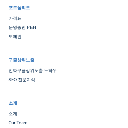
포트폴리오
가격표
운영중인 PBN
도메인
구글상위노출
진짜구글상위노출 노하우
SEO 전문지식
소개
소개
Our Team