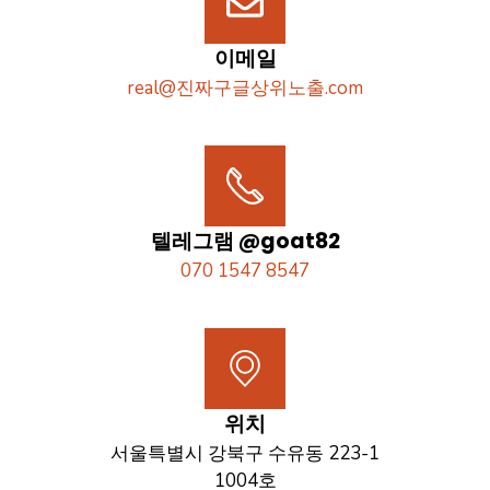
이메일
real@진짜구글상위노출.com
텔레그램 @goat82
070 1547 8547
위치
서울특별시 강북구 수유동 223-1
1004호